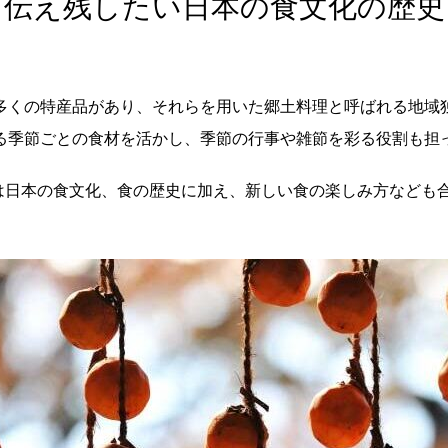
伝え残したい日本の食文化の歴史
多くの特産品があり、それらを用いた郷土料理と呼ばれる地域
る季節ごとの食材を活かし、季節の行事や雑節を彩る役割も担
ecipeでは日本の食文化、食の歴史に加え、新しい食の楽しみ方など