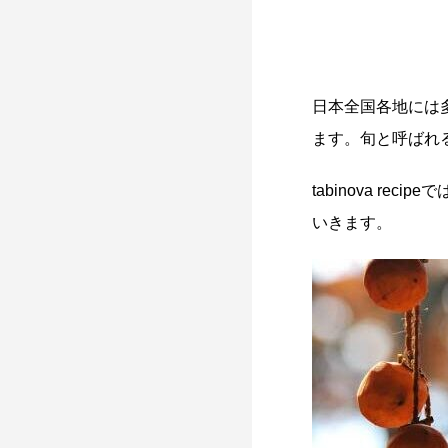
日本全国各地には
ます。旬と呼ばれ
tabinova r
いきます。