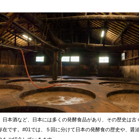
、日本酒など、日本には多くの発酵食品があり、その歴史は古
存在です。#01では、５回に分けて日本の発酵食の歴史や、醤