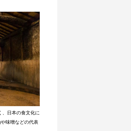
く、日本の食文化に
油や味噌などの代表