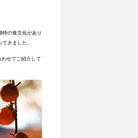
独特の食文化があり
ってきました。
も合わせてご紹介して