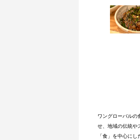
ワングローバルの食
せ、地域の伝統や
「食」を中心にし