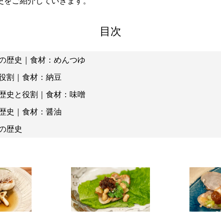
史をご紹介していきます。
目次
の歴史｜食材：めんつゆ
役割｜食材：納豆
歴史と役割｜食材：味噌
歴史｜食材：醤油
の歴史